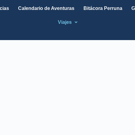
cias
Calendario de Aventuras
Bitácora Perruna
G
Viajes