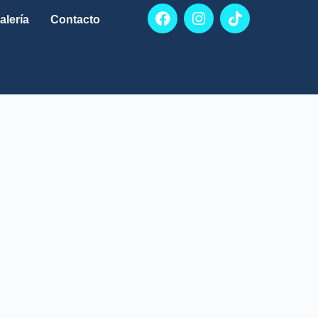
alería
Contacto