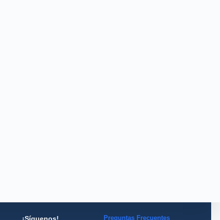
Preguntas Frecuentes
¡Síguenos!