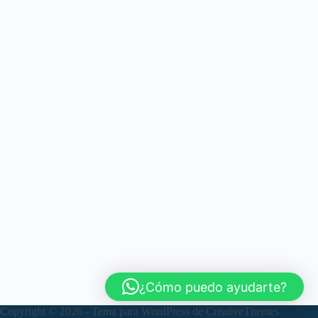
¿Cómo puedo ayudarte?
Copyright © 2026 - Tema para WordPress de
CreativeThemes