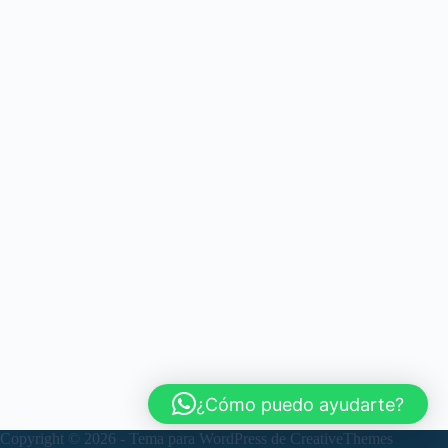
¿Cómo puedo ayudarte?
Copyright © 2026 - Tema para WordPress de
CreativeThemes