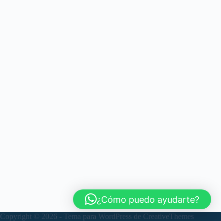
¿Cómo puedo ayudarte?
Copyright © 2026 - Tema para WordPress de
CreativeThemes