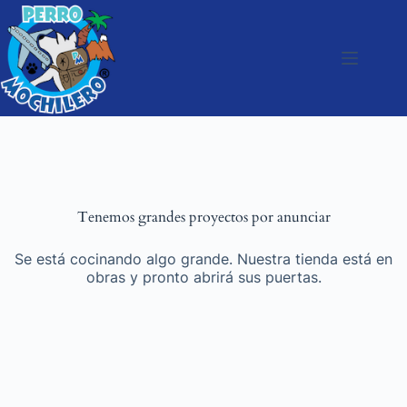
Tenemos grandes proyectos por anunciar
Se está cocinando algo grande. Nuestra tienda está en
obras y pronto abrirá sus puertas.