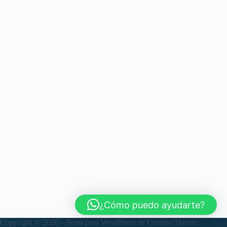
¿Cómo puedo ayudarte?
Copyright © 2026 - Tema para WordPress de
CreativeThemes