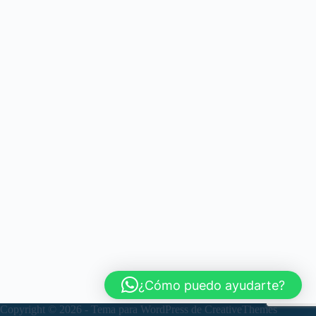
¿Cómo puedo ayudarte?
Copyright © 2026 - Tema para WordPress de
CreativeThemes